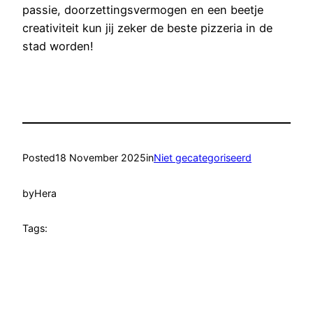
passie, doorzettingsvermogen en een beetje
creativiteit kun jij zeker de beste pizzeria in de
stad worden!
Posted
18 November 2025
in
Niet gecategoriseerd
by
Hera
Tags: