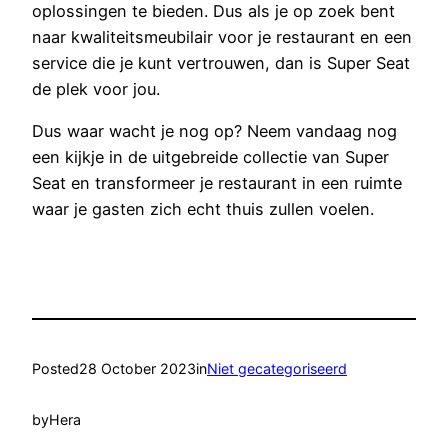
oplossingen te bieden. Dus als je op zoek bent
naar kwaliteitsmeubilair voor je restaurant en een
service die je kunt vertrouwen, dan is Super Seat
de plek voor jou.
Dus waar wacht je nog op? Neem vandaag nog
een kijkje in de uitgebreide collectie van Super
Seat en transformeer je restaurant in een ruimte
waar je gasten zich echt thuis zullen voelen.
Posted
28 October 2023
in
Niet gecategoriseerd
by
Hera