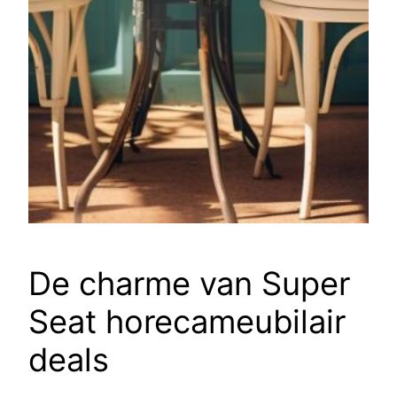
De charme van Super
Seat horecameubilair
deals