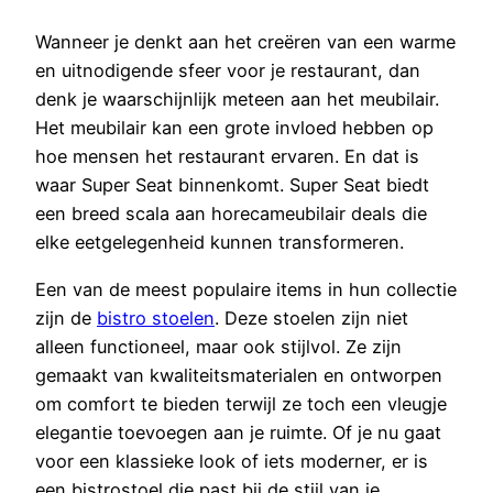
Wanneer je denkt aan het creëren van een warme
en uitnodigende sfeer voor je restaurant, dan
denk je waarschijnlijk meteen aan het meubilair.
Het meubilair kan een grote invloed hebben op
hoe mensen het restaurant ervaren. En dat is
waar Super Seat binnenkomt. Super Seat biedt
een breed scala aan horecameubilair deals die
elke eetgelegenheid kunnen transformeren.
Een van de meest populaire items in hun collectie
zijn de
bistro stoelen
. Deze stoelen zijn niet
alleen functioneel, maar ook stijlvol. Ze zijn
gemaakt van kwaliteitsmaterialen en ontworpen
om comfort te bieden terwijl ze toch een vleugje
elegantie toevoegen aan je ruimte. Of je nu gaat
voor een klassieke look of iets moderner, er is
een bistrostoel die past bij de stijl van je